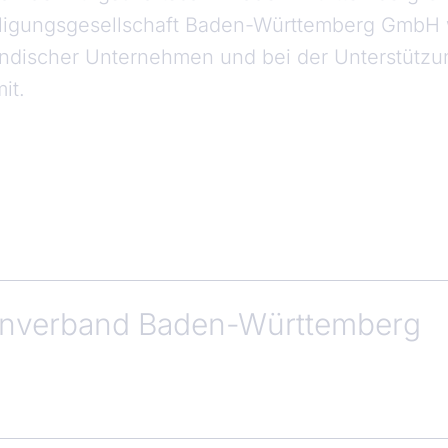
iligungsgesellschaft Baden-Württemberg GmbH wi
tändischer Unternehmen und bei der Unterstütz
it.
enverband Baden-Württemberg