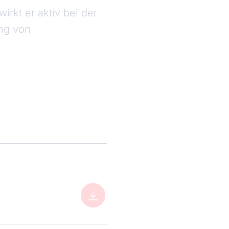
rkt er aktiv bei der
ung von