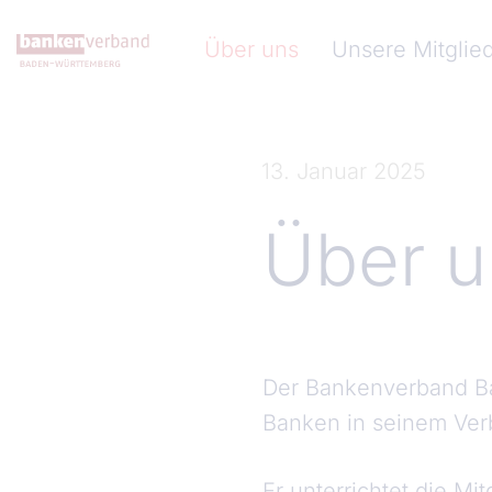
Direkt zum Inhalt
Hauptnavigation (Bankenve
Über uns
Unsere Mitglie
13. Januar 2025
Über u
Der Bankenverband Ba
Banken in seinem Ver
Er unterrichtet die M