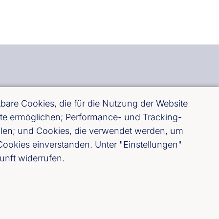
are Cookies, die für die Nutzung der Website
site ermöglichen; Performance- und Tracking-
ellen; und Cookies, die verwendet werden, um
ookies einverstanden. Unter "Einstellungen"
unft widerrufen.