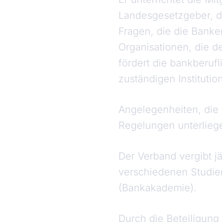
Landesgesetzgeber, de
Fragen, die die Banke
Organisationen, die d
fördert die bankberuf
zuständigen Institutio
Angelegenheiten, die
Regelungen unterliege
Der Verband vergibt j
verschiedenen Studie
(Bankakademie).
Durch die Beteiligun