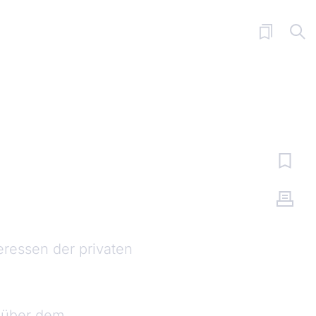
ressen der privaten
enüber dem