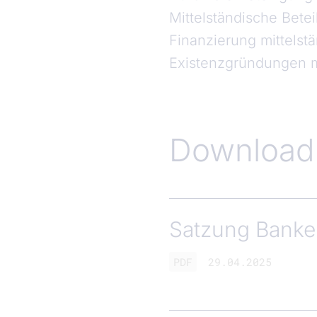
Mittelständische Bete
Finanzierung mittels
Existenzgründungen m
Download
Satzung Bank
PDF
29.04.2025