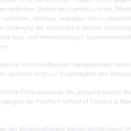
n amtlichen Stellen des Landes und der Öffentl
n berühren, Stellung, engagiert sich in Gesells
er Förderung der Wirtschaft in seinem Verbands
liche Aus- und Weiterbildung in Zusammenarbeit
nen.
 den für Pfandbriefbanken maßgebenden beson
n, gehören nicht zur Zuständigkeit des Verban
ährliche Förderpreise an die jahrgangsbesten A
ngängen der Frankfurt School of Finance & M
g an der Bürgschaftsbank Baden-Württemberg 