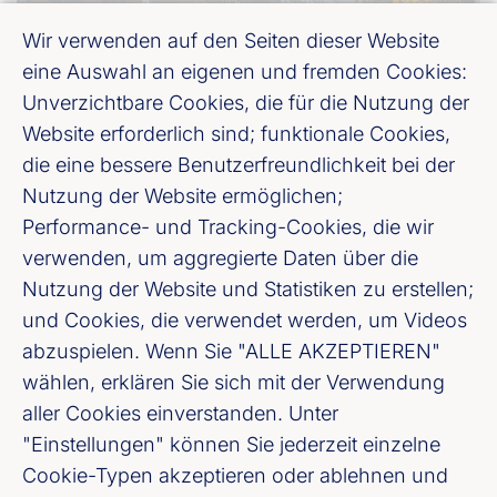
Wir verwenden auf den Seiten dieser Website
Mitglieder
eine Auswahl an eigenen und fremden Cookies:
Unverzichtbare Cookies, die für die Nutzung der
Hier finden Sie alle Mitgliedsunternehmen
Website erforderlich sind; funktionale Cookies,
unseres Verbands
die eine bessere Benutzerfreundlichkeit bei der
Nutzung der Website ermöglichen;
Performance- und Tracking-Cookies, die wir
verwenden, um aggregierte Daten über die
Nutzung der Website und Statistiken zu erstellen;
und Cookies, die verwendet werden, um Videos
abzuspielen. Wenn Sie "ALLE AKZEPTIEREN"
wählen, erklären Sie sich mit der Verwendung
aller Cookies einverstanden. Unter
"Einstellungen" können Sie jederzeit einzelne
Bankenverband Baden-Württemberg e. V.
Cookie-Typen akzeptieren oder ablehnen und